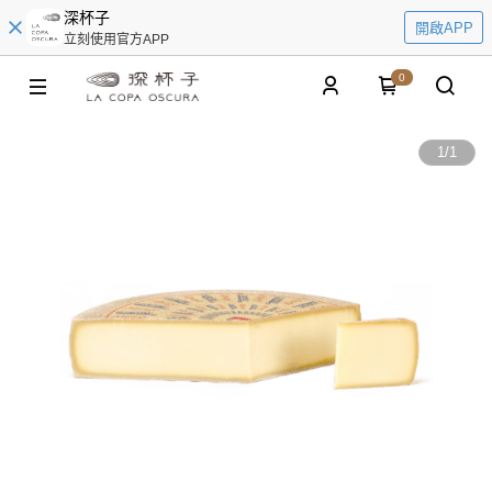
深杯子
開啟APP
立刻使用官方APP
0
1
/
1