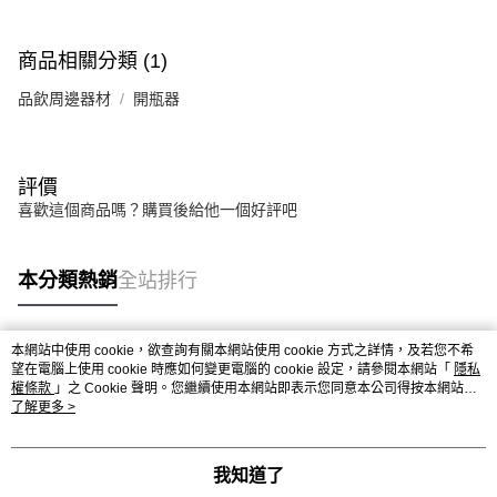
商品相關分類 (1)
品飲周邊器材
開瓶器
評價
喜歡這個商品嗎？購買後給他一個好評吧
本分類熱銷
全站排行
本網站中使用 cookie，欲查詢有關本網站使用 cookie 方式之詳情，及若您不希
熱門標籤
望在電腦上使用 cookie 時應如何變更電腦的 cookie 設定，請參閱本網站「
隱私
權條款
」之 Cookie 聲明。您繼續使用本網站即表示您同意本公司得按本網站使
用條款之 Cookie 聲明使用 cookie。
了解更多 >
我知道了