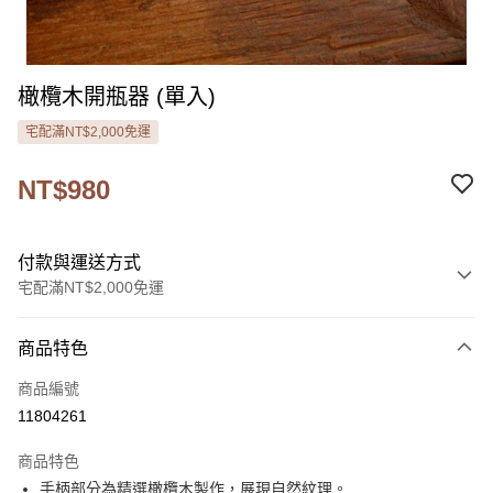
橄欖木開瓶器 (單入)
宅配滿NT$2,000免運
NT$980
付款與運送方式
宅配滿NT$2,000免運
付款方式
商品特色
信用卡一次付款
商品編號
LINE Pay
11804261
Apple Pay
商品特色
街口支付
手柄部分為精選橄欖木製作，展現自然紋理。