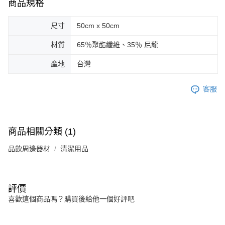
商品規格
尺寸
50cm x 50cm
材質
65％聚酯纖維、35％ 尼龍
產地
台灣
客服
商品相關分類 (1)
品飲周邊器材
清潔用品
評價
喜歡這個商品嗎？購買後給他一個好評吧