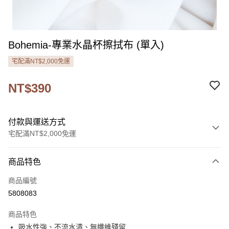
Bohemia-專業水晶杯擦拭布 (單入)
宅配滿NT$2,000免運
NT$390
付款與運送方式
宅配滿NT$2,000免運
付款方式
商品特色
信用卡一次付款
商品編號
LINE Pay
5808083
Apple Pay
商品特色
街口支付
吸水性強、不流水漬、無纖維殘留