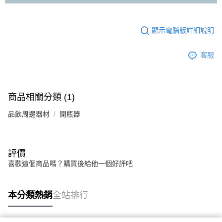
顯示電腦版詳細說明
客服
商品相關分類 (1)
品飲周邊器材
開瓶器
評價
喜歡這個商品嗎？購買後給他一個好評吧
本分類熱銷
全站排行