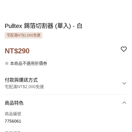
Pulltex 錫箔切割器 (單入) - 白
宅配滿NT$2,000免運
NT$290
※ 本商品不適用折價券
付款與運送方式
宅配滿NT$2,000免運
付款方式
商品特色
信用卡一次付款
商品編號
LINE Pay
7756061
Apple Pay