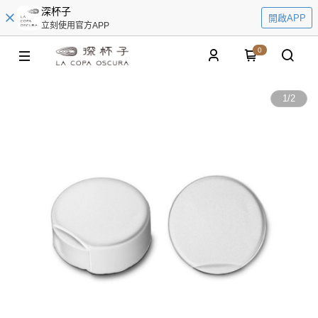
深杯子
開啟APP
立刻使用官方APP
0
1
/
2