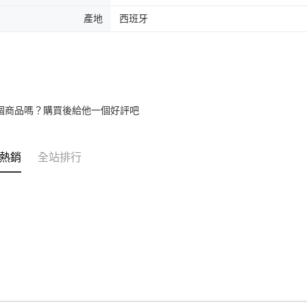
產地
西班牙
個商品嗎？購買後給他一個好評吧
熱銷
全站排行