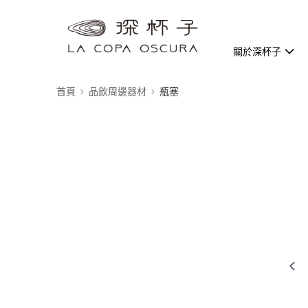
關於深杯子
首頁
品飲周邊器材
瓶塞