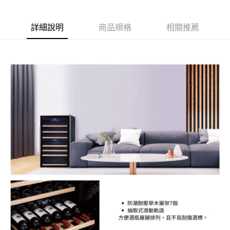
免運費
３．收到繳費通知簡訊後14天內，點擊此簡訊中的連結，可透過四大超商／
ATM／網路銀行／等多元方式進行付款，方視為交易完成。
※ 請注意：結帳手續完成當下不需立刻繳費，但若您需要取消訂單，請聯絡
詳細說明
商品規格
相關推薦
購買商品的店家。未經商家同意取消之訂單仍視為有效，需透過AFTEE先享
後付繳納相關費用。
※ 交易是否成功請以「AFTEE先享後付 」之結帳頁面顯示為準，若有關於
是否繳費成功／繳費後需取消欲退款等相關疑問，請聯繫「AFTEE先享後付
客戶支援中心」
https://netprotections.freshdesk.com/support/home
【注意事項】
１．透過由恩沛科技股份有限公司提供之「AFTEE先享後付」服務完成之交
易，需依本服務之必要範圍內提供個人資料，並將交易相關給付款項請求債
權轉讓予恩沛科技股份有限公司。
２．關於個人資料處理事宜，請瀏覽以下網址：
https://aftee.tw/terms/#terms3
３．未成年的使用者請事先徵得法定代理人或監護人之同意方可使用
「AFTEE先享後付」，若未經同意申辦者引起之損失，本公司不負相關責
任。
４．使用「AFTEE先享後付」時，將依據個別帳號之用戶狀況，依本公司即
時審查核予不同之上限額度；若仍有額度不足之情形，本公司將視審查結果
請求用戶進行身份認證。
５．嚴禁一人註冊多個帳號或使用他人資訊註冊。若發現惡意使用之情形，
恩沛科技股份有限公司將有權停止該用戶之使用額度並採取法律行動。