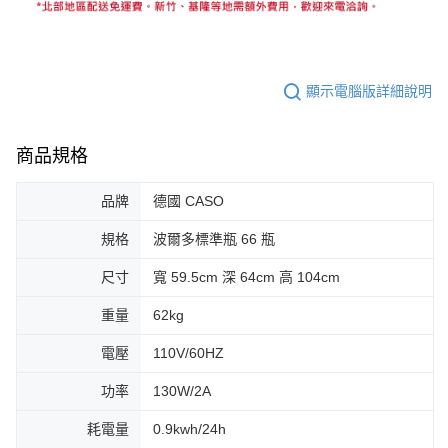
顯示電腦版詳細說明
商品規格
品牌
德國 CASO
規格
波爾多標準瓶 66 瓶
尺寸
寬 59.5cm 深 64cm 高 104cm
重量
62kg
電壓
110V/60HZ
功率
130W/2A
耗電量
0.9kwh/24h