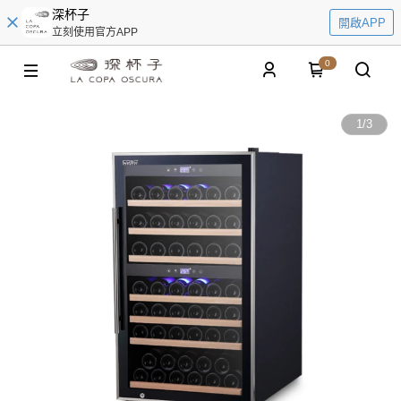
深杯子
開啟APP
立刻使用官方APP
0
1
/
3