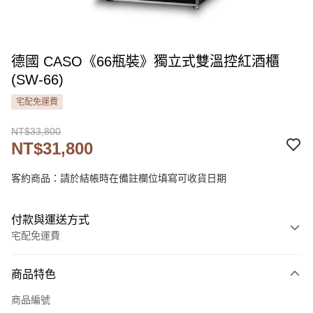
德國 CASO《66瓶裝》獨立式雙溫控紅酒櫃
(SW-66)
宅配免運費
NT$33,800
NT$31,800
客約商品：請於結帳時在備註欄位填寫可收貨日期
付款與運送方式
宅配免運費
付款方式
商品特色
信用卡一次付款
商品編號
LINE Pay