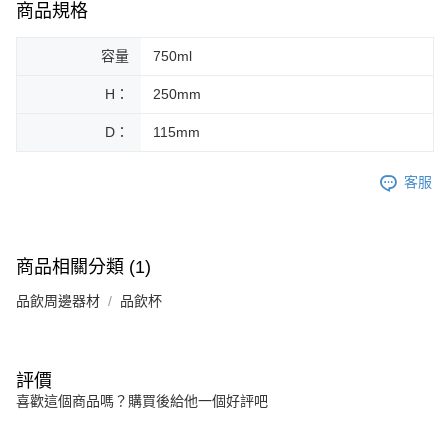
商品規格
容量
750ml
H：
250mm
D：
115mm
客服
商品相關分類 (1)
品飲周邊器材
品飲杯
評價
喜歡這個商品嗎？購買後給他一個好評吧