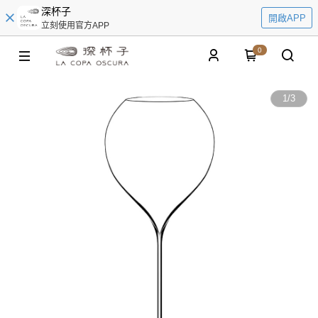
深杯子
開啟APP
立刻使用官方APP
0
1
/
3